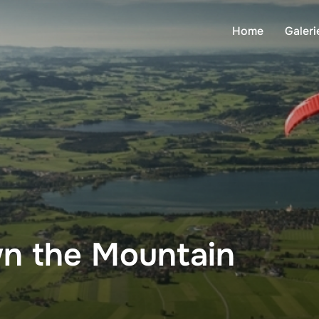
Home
Galeri
wn the Mountain