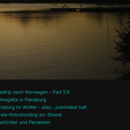
adtrip nach Norwegen – Part 1/X
regatta in Flensburg
nsburg im Winter – also…zumindest kalt
nde-Fotoshooting am Strand
arlichter und Perseiden