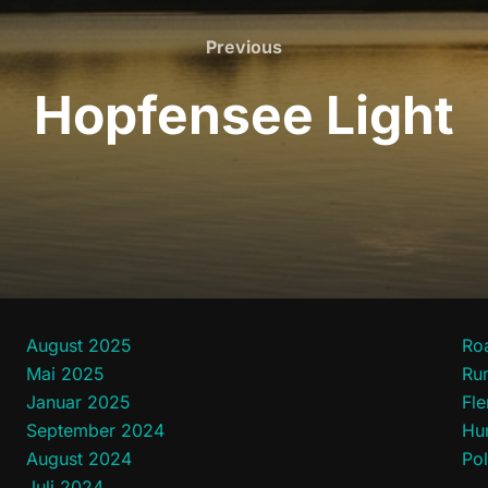
Previous
Previous
Hopfensee Light
August 2025
Ro
Mai 2025
Rum
Januar 2025
Fle
September 2024
Hu
August 2024
Pol
Juli 2024