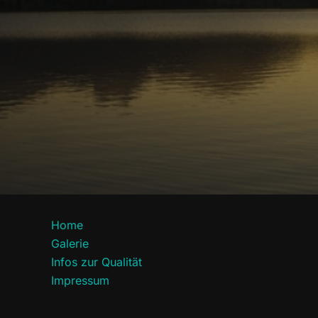
Home
Galerie
Infos zur Qualität
Impressum